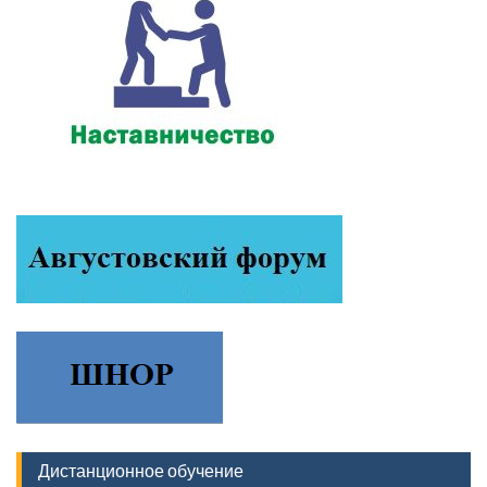
Дистанционное обучение