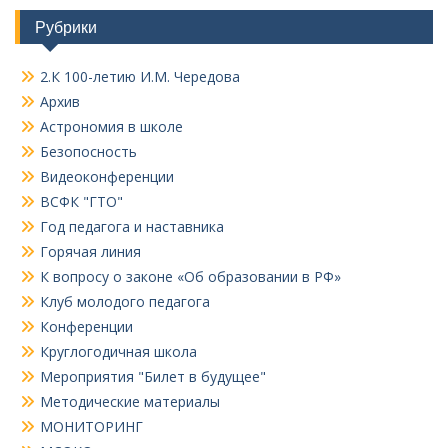
Рубрики
2.К 100-летию И.М. Чередова
Архив
Астрономия в школе
Безопосность
Видеоконференции
ВСФК "ГТО"
Год педагога и наставника
Горячая линия
К вопросу о законе «Об образовании в РФ»
Клуб молодого педагога
Конференции
Круглогодичная школа
Мероприятия "Билет в будущее"
Методические материалы
МОНИТОРИНГ