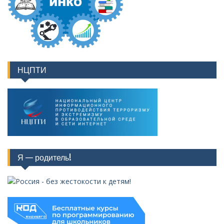
НЦПТИ
Я — родитель!