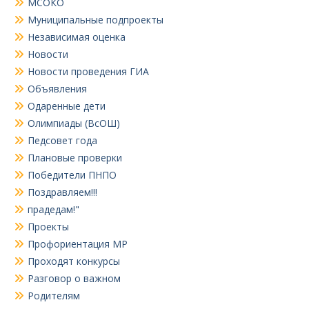
МСОКО
Муниципальные подпроекты
Независимая оценка
Новости
Новости проведения ГИА
Объявления
Одаренные дети
Олимпиады (ВсОШ)
Педсовет года
Плановые проверки
Победители ПНПО
Поздравляем!!!
прадедам!"
Проекты
Профориентация МР
Проходят конкурсы
Разговор о важном
Родителям