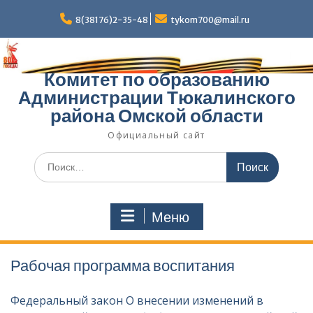
Перейти
к
8(38176)2-35-48
tykom700@mail.ru
содержимому
Комитет по образованию
Администрации Тюкалинского
района Омской области
Официальный сайт
Поиск
по:
Меню
Рабочая программа воспитания
Федеральный закон О внесении изменений в