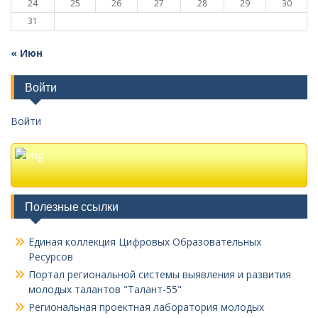
24
25
26
27
28
29
30
31
« Июн
Войти
Войти
Полезные ссылки
Единая коллекция Цифровых Образовательных
Ресурсов
Портал региональной системы выявления и развития
молодых талантов "Талант-55"
Региональная проектная лаборатория молодых