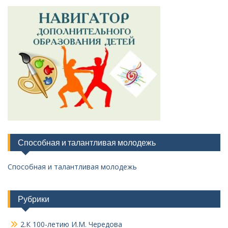
Способная и талантливая молодежь
Способная и талантливая молодежь
Рубрики
2.К 100-летию И.М. Чередова