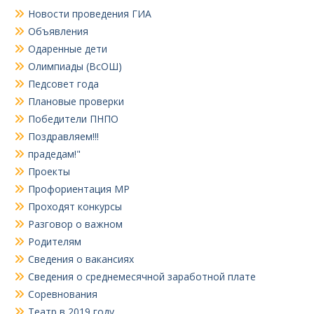
Новости проведения ГИА
Объявления
Одаренные дети
Олимпиады (ВсОШ)
Педсовет года
Плановые проверки
Победители ПНПО
Поздравляем!!!
прадедам!"
Проекты
Профориентация МР
Проходят конкурсы
Разговор о важном
Родителям
Сведения о вакансиях
Сведения о среднемесячной заработной плате
Соревнования
Театр в 2019 году