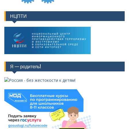
НЦПТИ
Я — родитель!