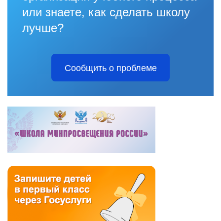
или знаете, как сделать школу
лучше?
Сообщить о проблеме