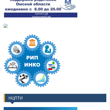
НЦПТИ