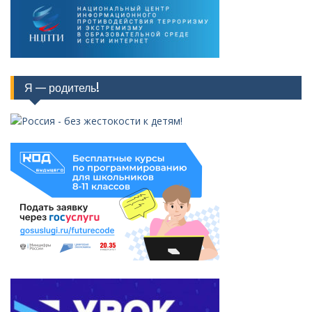
Я — родитель!