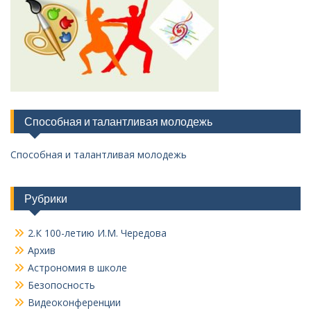
Способная и талантливая молодежь
Способная и талантливая молодежь
Рубрики
2.К 100-летию И.М. Чередова
Архив
Астрономия в школе
Безопосность
Видеоконференции