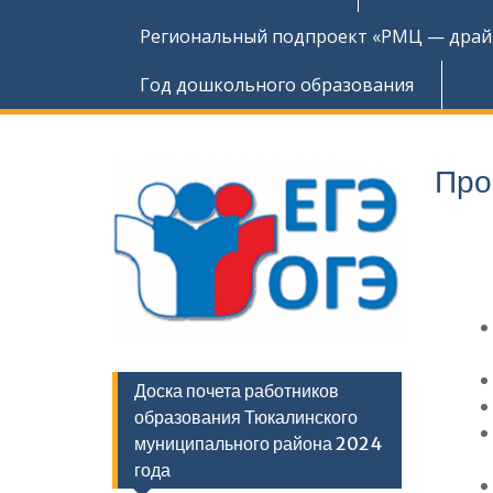
Региональный подпроект «РМЦ — драйв
Год дошкольного образования
Про
Доска почета работников
образования Тюкалинского
муниципального района 2024
года