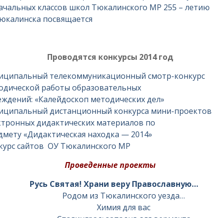
ачальных классов школ Тюкалинского МР 255 – летию
юкалинска посвящается
Проводятся конкурсы 2014 год
иципальный телекоммуникационный смотр-конкурс
одической работы образовательных
еждений: «Калейдоскоп методических дел»
иципальный дистанционный конкурса мини-проектов
ктронных дидактических материалов по
дмету «Дидактическая находка — 2014»
курс сайтов ОУ Тюкалинского МР
Проведенные проекты
Русь Святая! Храни веру Православную…
Родом из Тюкалинского уезда…
Химия для вас