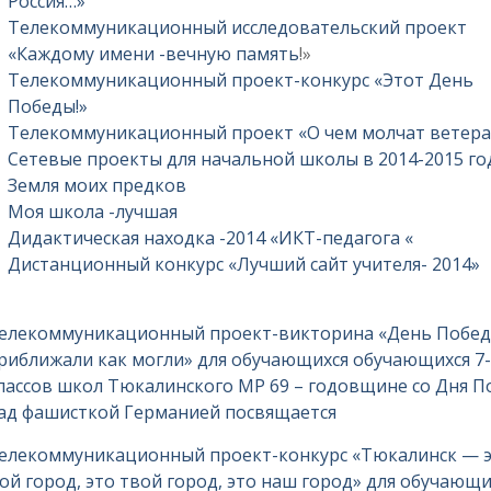
Россия…»
Телекоммуникационный исследовательский проект
«Каждому имени -вечную память
!»
Телекоммуникационный проект-конкурс «Этот День
Победы!»
Телекоммуникационный проект «О чем молчат ветера
Сетевые проекты для начальной школы в 2014-2015 го
Земля моих предков
Моя школа -лучшая
Дидактическая находка -2014 «ИКТ-педагога «
Дистанционный конкурс «Лучший сайт учителя- 2014»
елекоммуникационный проект-викторина «День Побе
риближали как могли» для обучающихся обучающихся 7-
лассов школ Тюкалинского МР 69 – годовщине со Дня 
ад фашисткой Германией посвящается
елекоммуникационный проект-конкурс «Тюкалинск — 
ой город, это твой город, это наш город» для обучающи