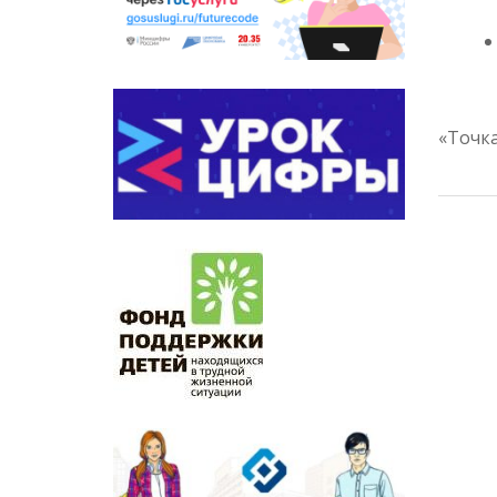
«Точка