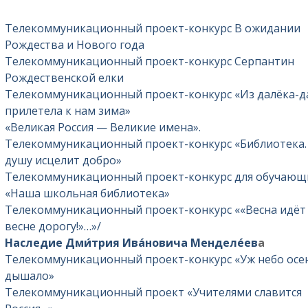
Телекоммуникационный проект-конкурс В ожидании
Рождества и Нового года
Телекоммуникационный проект-конкурс Серпантин
Рождественской елки
Телекоммуникационный проект-конкурс «Из далёка-д
прилетела к нам зима»
«Великая Россия — Великие имена».
Телекоммуникационный проект-конкурс «Библиотека.
душу исцелит добро»
Телекоммуникационный проект-конкурс для обучающ
«Наша школьная библиотека»
Телекоммуникационный проект-конкурс ««Весна идёт
весне дорогу!»…»/
Наследие Дми́трия Ива́новича Менделе́ев
а
Телекоммуникационный проект-конкурс «Уж небо ос
дышало»
Телекоммуникационный проект «Учителями славится