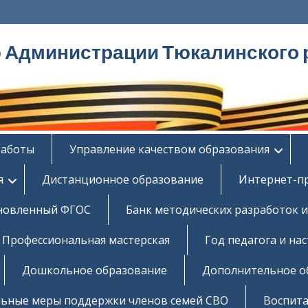
ю Администрации Тюкалинского 
работы
Управление качеством образования
я
Дистанционное образование
Интернет-п
новленный ФГОС
Банк методических разработок и
Профессиональная мастерская
Год педагога и на
Дошкольное образование
Дополнительное о
ьные меры поддержки членов семей СВО
Воспита