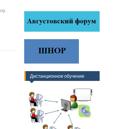
го
Дистанционное обучение