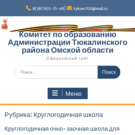
Перейти
к
8(38176)2-35-48
tykom700@mail.ru
содержимому
Комитет по образованию
Администрации Тюкалинского
района Омской области
Официальный сайт
Поиск
по:
Меню
Рубрика:
Круглогодичная школа
Круглогодичная очно-заочная школа для