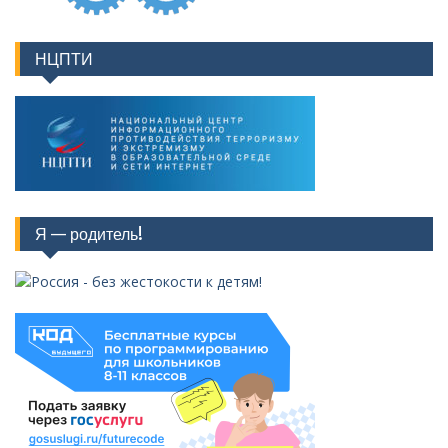
НЦПТИ
Я — родитель!