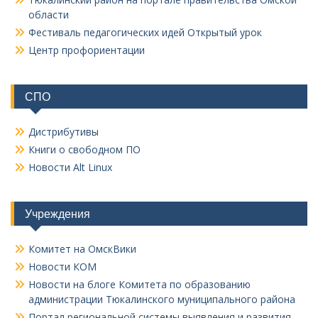
области
Фестиваль педагогических идей Открытый урок
Центр профориентации
СПО
Дистрибутивы
Книги о свободном ПО
Новости Alt Linux
Учреждения
Комитет на ОмскВики
Новости КОМ
Новости на блоге Комитета по образованию
администрации Тюкалинского муниципального района
Портал региональной системы выявления и развития