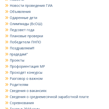
Новости проведения ГИА
Объявления
Одаренные дети
Олимпиады (ВсОШ)
Педсовет года
Плановые проверки
Победители ПНПО
Поздравляем!!!
прадедам!"
Проекты
Профориентация МР
Проходят конкурсы
Разговор о важном
Родителям
Сведения о вакансиях
Сведения о среднемесячной заработной плате
Соревнования
Театр в 2019 году