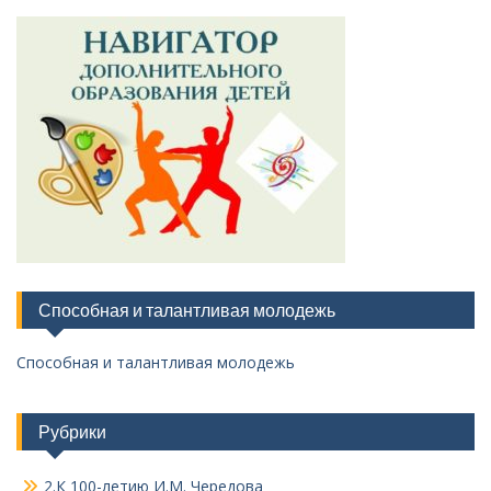
Способная и талантливая молодежь
Способная и талантливая молодежь
Рубрики
2.К 100-летию И.М. Чередова