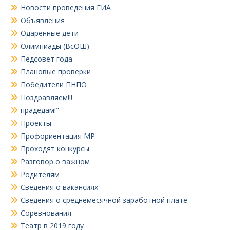
Новости проведения ГИА
Объявления
Одаренные дети
Олимпиады (ВсОШ)
Педсовет года
Плановые проверки
Победители ПНПО
Поздравляем!!!
прадедам!"
Проекты
Профориентация МР
Проходят конкурсы
Разговор о важном
Родителям
Сведения о вакансиях
Сведения о среднемесячной заработной плате
Соревнования
Театр в 2019 году