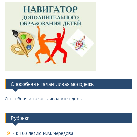
Способная и талантливая молодежь
Способная и талантливая молодежь
Рубрики
2.К 100-летию И.М. Чередова