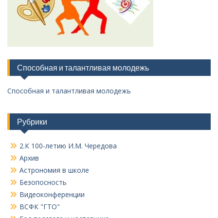
Способная и талантливая молодежь
Способная и талантливая молодежь
Рубрики
2.К 100-летию И.М. Чередова
Архив
Астрономия в школе
Безопосность
Видеоконференции
ВСФК "ГТО"