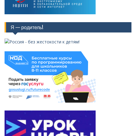
Я — родитель!