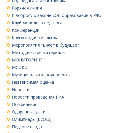
Год педагога и наставника
Горячая линия
К вопросу о законе «Об образовании в РФ»
Клуб молодого педагога
Конференции
Круглогодичная школа
Мероприятия "Билет в будущее"
Методические материалы
МОНИТОРИНГ
МСОКО
Муниципальные подпроекты
Независимая оценка
Новости
Новости проведения ГИА
Объявления
Одаренные дети
Олимпиады (ВсОШ)
Педсовет года