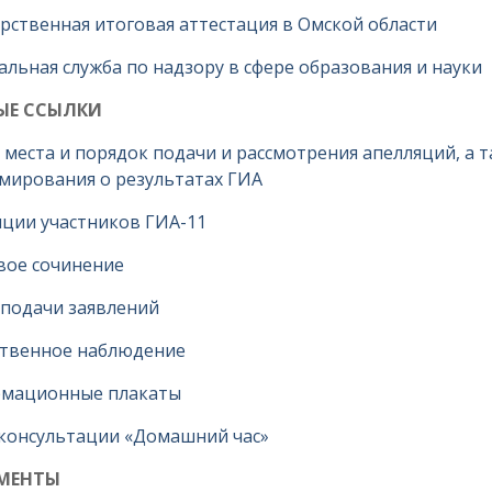
рственная итоговая аттестация в Омской области
льная служба по надзору в сфере образования и науки
ЫЕ ССЫЛКИ
 места и порядок подачи и рассмотрения апелляций, а 
мирования о результатах ГИА
яции участников ГИА-11
вое сочинение
 подачи заявлений
твенное наблюдение
мационные плакаты
консультации «Домашний час»
МЕНТЫ