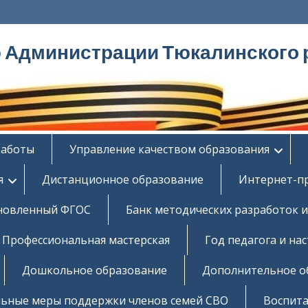
ю Администрации Тюкалинского 
работы
Управление качеством образования
я
Дистанционное образование
Интернет-п
новленный ФГОС
Банк методических разработок и
Профессиональная мастерская
Год педагога и на
Дошкольное образование
Дополнительное о
ьные меры поддержки членов семей СВО
Воспита