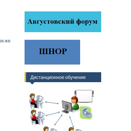
также
Дистанционное обучение