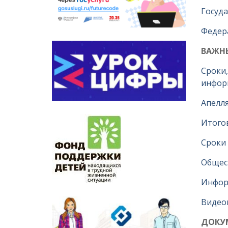
Госуда
Федера
ВАЖН
Сроки,
инфор
Апелл
Итого
Сроки
Общес
Инфор
Видео
ДОКУ