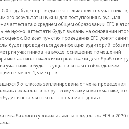
2020 году будет проводиться только для тех участников,
м его результаты нужны для поступления в вуз. Для
ния аттестата о среднем общем образовании ЕГЭ в это
ь не нужно, аттестаты будут выданы на основании ито
х оценок. Во всех пунктах проведения ЕГЭ усилят сани
ль: будет проводиться дезинфекция аудиторий, обязат
метрия участников на входе, оснащение помещений
рами с антисептическими средствами для обработки ру
ка участников будет осуществляться с соблюдением
ции не менее 1,5 метров.
ащихся 9-х классов запланирована отмена проведения
ельных экзаменов по русскому языку и математике, ит
 будут выставляться на основании годовых.
тика базового уровня из числа предметов ЕГЭ в 2020 
ена.