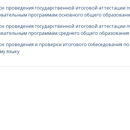
ок проведения государственной итоговой аттестации п
овательным программам основного общего образовани
ок проведения государственной итоговой аттестации п
овательным программам среднего общего образования
к проведения и проверки итогового собеседования по
му языку