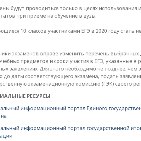
ны будут проводиться только в целях использования и
татов при приеме на обучение в вузы.
щиеся 10 классов участниками ЕГЭ в 2020 году стать н
.
ники экзаменов вправе изменить перечень выбранных 
учебных предметов и сроки участия в ЕГЭ, указанные в 
ых заявлениях. Для этого необходимо не позднее, чем з
 до даты соответствующего экзамена, подать заявлен
рственную экзаменационную комиссию (ГЭК) своего рег
ИАЛЬНЫЕ РЕСУРСЫ
альный информационный портал Единого государстве
ена
альный информационный портал государственной ито
тации