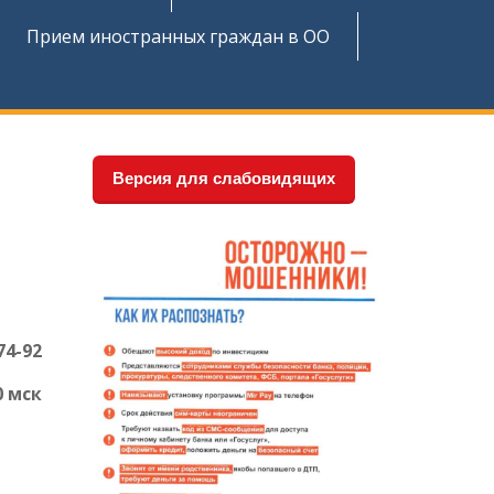
Прием иностранных граждан в ОО
Версия для слабовидящих
74-92
0 мск