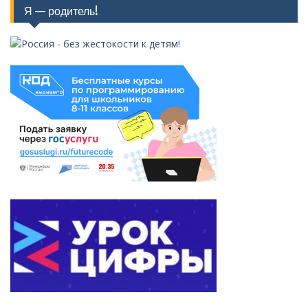
Я — родитель!