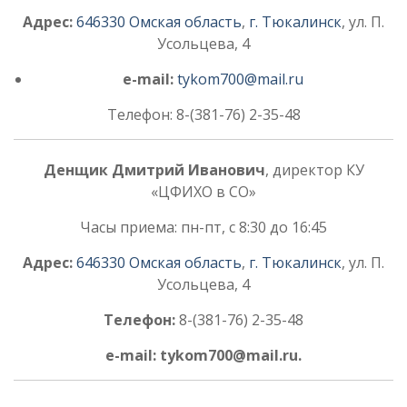
Адрес:
646330
Омская область
,
г. Тюкалинск
, ул. П.
Усольцева, 4
e-mail:
tykom700@mail.ru
Телефон: 8-(381-76) 2-35-48
Денщик Дмитрий Иванович
, директор КУ
«ЦФИХО в СО»
Часы приема: пн-пт, с 8:30 до 16:45
Адрес:
646330
Омская область
,
г. Тюкалинск
, ул. П.
Усольцева, 4
Телефон:
8-(381-76) 2-35-48
e-mail: tykom700@mail.ru.