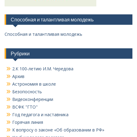
Способная и талантливая молодежь
Способная и талантливая молодежь
Рубрики
2.К 100-летию И.М. Чередова
Архив
Астрономия в школе
Безопосность
Видеоконференции
ВСФК "ГТО"
Год педагога и наставника
Горячая линия
К вопросу о законе «Об образовании в РФ»