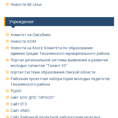
Новости Alt Linux
Учреждения
Комитет на ОмскВики
Новости КОМ
Новости на блоге Комитета по образованию
администрации Тюкалинского муниципального района
Портал региональной системы выявления и развития
молодых талантов "Талант-55"
портал Система образования Омской области
Районная проектная лаборатория молодых педагогов
Тюкалинского района
РЦИО
сайт БОУ ДПО "ИРООО"
Сайт ЕГЭ
Сайт ИМО
Сайт Районной проектной лаборатории молодых