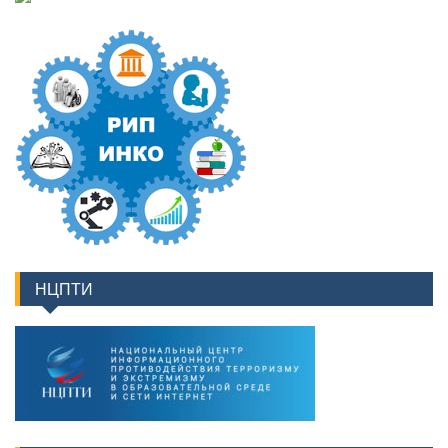
НЦПТИ