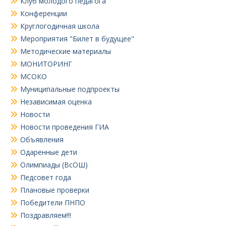
Клуб молодого педагога
Конференции
Круглогодичная школа
Мероприятия "Билет в будущее"
Методические материалы
МОНИТОРИНГ
МСОКО
Муниципальные подпроекты
Независимая оценка
Новости
Новости проведения ГИА
Объявления
Одаренные дети
Олимпиады (ВсОШ)
Педсовет года
Плановые проверки
Победители ПНПО
Поздравляем!!!