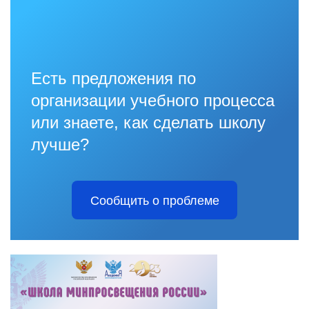
Есть предложения по
организации учебного процесса
или знаете, как сделать школу
лучше?
Сообщить о проблеме