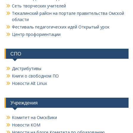
Сеть творческих учителей
Тюкалинский район на портале правительства Омской
области
Фестиваль педагогических идей Открытый урок
Центр профориентации
СПО
Дистрибутивы
Книги о свободном ПО
Новости Alt Linux
Учреждения
Комитет на ОмскВики
Новости КОМ
Новости на блоге Комитета по образованию