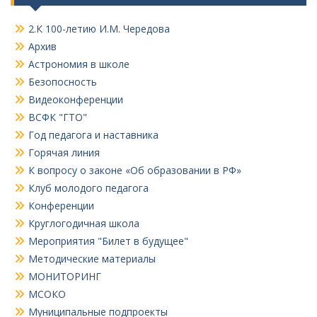
2.К 100-летию И.М. Чередова
Архив
Астрономия в школе
Безопосность
Видеоконференции
ВСФК "ГТО"
Год педагога и наставника
Горячая линия
К вопросу о законе «Об образовании в РФ»
Клуб молодого педагога
Конференции
Круглогодичная школа
Мероприятия "Билет в будущее"
Методические материалы
МОНИТОРИНГ
МСОКО
Муниципальные подпроекты