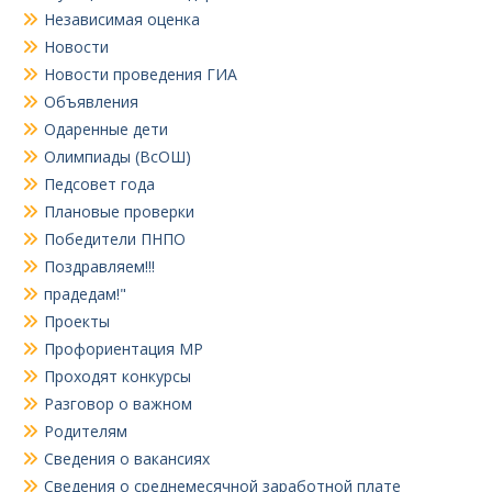
Независимая оценка
Новости
Новости проведения ГИА
Объявления
Одаренные дети
Олимпиады (ВсОШ)
Педсовет года
Плановые проверки
Победители ПНПО
Поздравляем!!!
прадедам!"
Проекты
Профориентация МР
Проходят конкурсы
Разговор о важном
Родителям
Сведения о вакансиях
Сведения о среднемесячной заработной плате