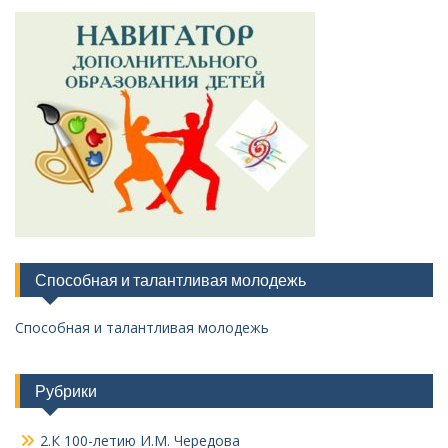
Способная и талантливая молодежь
Способная и талантливая молодежь
Рубрики
2.К 100-летию И.М. Чередова