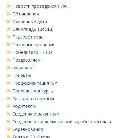
Новости проведения ГИА
Объявления
Одаренные дети
Олимпиады (ВсОШ)
Педсовет года
Плановые проверки
Победители ПНПО
Поздравляем!!!
прадедам!"
Проекты
Профориентация МР
Проходят конкурсы
Разговор о важном
Родителям
Сведения о вакансиях
Сведения о среднемесячной заработной плате
Соревнования
Театр в 2019 году