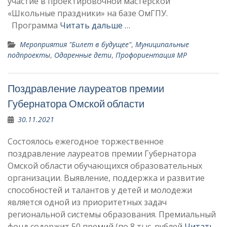
участие в проектировочной мастерской
«Школьные праздники» на базе ОмГПУ.
Программа
Читать дальше …
Мероприятия "Билет в будущее"
,
Муниципальные
подпроекты
,
Одаренные дети
,
Профориентация МР
Поздравление лауреатов премии
Губернатора Омской области
30.11.2021
Состоялось ежегодное торжественное
поздравление лауреатов премии Губернатора
Омской области обучающихся образовательных
организации. Выявление, поддержка и развитие
способностей и талантов у детей и молодежи
является одной из приоритетных задач
региональной системы образования. Премиальный
фонд содержит 50 премий (по 8 тыс. рублей
Читать