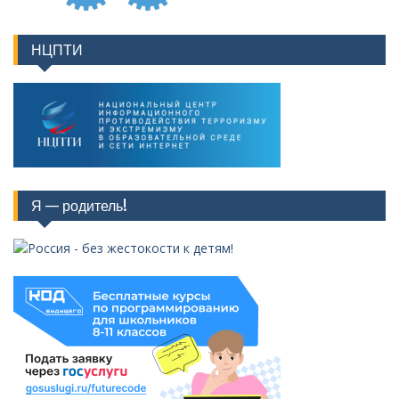
НЦПТИ
Я — родитель!