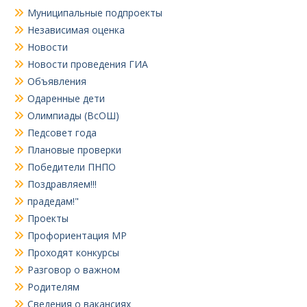
Муниципальные подпроекты
Независимая оценка
Новости
Новости проведения ГИА
Объявления
Одаренные дети
Олимпиады (ВсОШ)
Педсовет года
Плановые проверки
Победители ПНПО
Поздравляем!!!
прадедам!"
Проекты
Профориентация МР
Проходят конкурсы
Разговор о важном
Родителям
Сведения о вакансиях