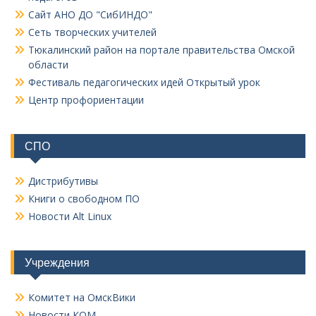
Сайт АНО ДО "СибИНДО"
Сеть творческих учителей
Тюкалинский район на портале правительства Омской
области
Фестиваль педагогических идей Открытый урок
Центр профориентации
СПО
Дистрибутивы
Книги о свободном ПО
Новости Alt Linux
Учреждения
Комитет на ОмскВики
Новости КОМ