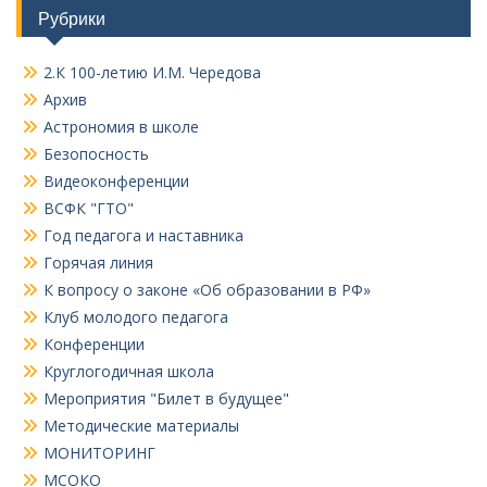
Рубрики
2.К 100-летию И.М. Чередова
Архив
Астрономия в школе
Безопосность
Видеоконференции
ВСФК "ГТО"
Год педагога и наставника
Горячая линия
К вопросу о законе «Об образовании в РФ»
Клуб молодого педагога
Конференции
Круглогодичная школа
Мероприятия "Билет в будущее"
Методические материалы
МОНИТОРИНГ
МСОКО