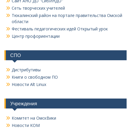
Сайт АНО ДО "СибИНДО"
Сеть творческих учителей
Тюкалинский район на портале правительства Омской
области
Фестиваль педагогических идей Открытый урок
Центр профориентации
СПО
Дистрибутивы
Книги о свободном ПО
Новости Alt Linux
Учреждения
Комитет на ОмскВики
Новости КОМ