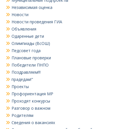
Муниципальные подпроекты
Независимая оценка
Новости
Новости проведения ГИА
Объявления
Одаренные дети
Олимпиады (ВсОШ)
Педсовет года
Плановые проверки
Победители ПНПО
Поздравляем!!!
прадедам!"
Проекты
Профориентация МР
Проходят конкурсы
Разговор о важном
Родителям
Сведения о вакансиях