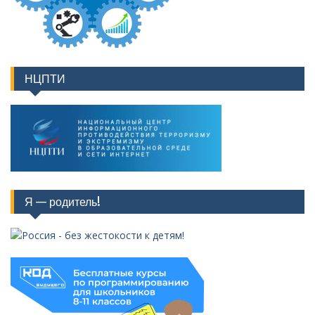
НЦПТИ
Я — родитель!