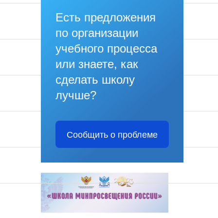
Есть предложения
по организации
учебного процесса
или знаете, как
сделать школу
лучше?
Сообщить о проблеме