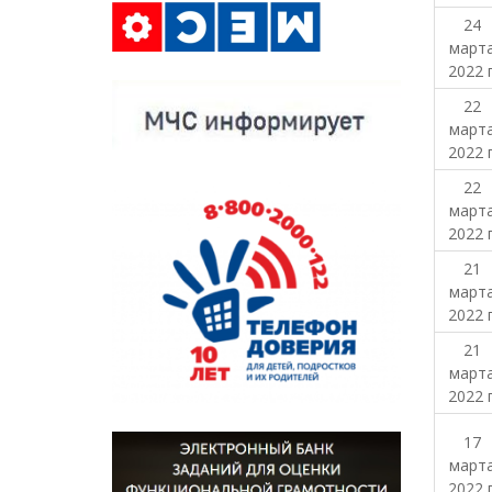
24
март
2022 г
22
март
2022 г
22
март
2022 г
21
март
2022 г
21
март
2022 г
17
март
2022 г