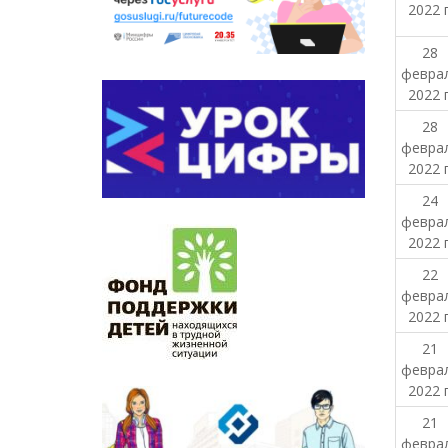
2022 г
28
февра
2022 г
28
февра
2022 г
24
февра
2022 г
22
февра
2022 г
21
февра
2022 г
21
февра