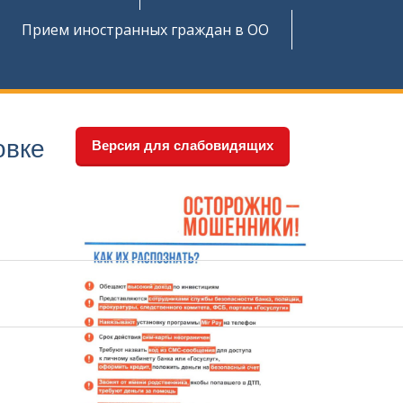
Прием иностранных граждан в ОО
овке
Версия для слабовидящих