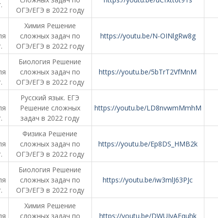
.
ОГЭ/ЕГЭ в 2022 году
Химия Решение
ля
сложных задач по
https://youtu.be/N-OINlgRw8g
.
ОГЭ/ЕГЭ в 2022 году
Биология Решение
ля
сложных задач по
https://youtu.be/5bTrT2VfMnM
.
ОГЭ/ЕГЭ в 2022 году
Русский язык. ЕГЭ
ля
Решение сложных
https://youtu.be/LD8nvwmMmhM
.
задач в 2022 году
Физика Решение
ля
сложных задач по
https://youtu.be/Ep8DS_HMB2k
.
ОГЭ/ЕГЭ в 2022 году
Биология Решение
ля
сложных задач по
https://youtu.be/iw3mlJ63PJc
.
ОГЭ/ЕГЭ в 2022 году
Химия Решение
ля
сложных задач по
https://youtu.be/DWUJyAEquhk