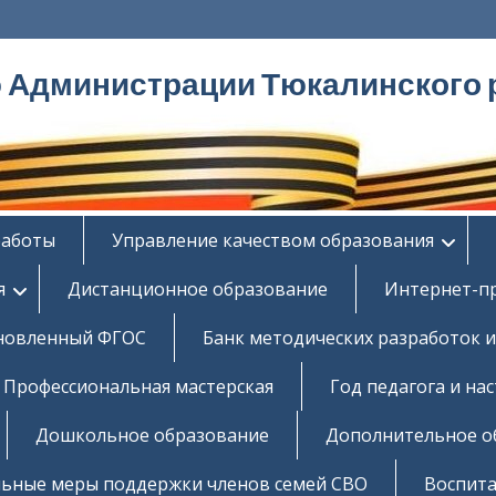
ю Администрации Тюкалинского 
работы
Управление качеством образования
я
Дистанционное образование
Интернет-п
новленный ФГОС
Банк методических разработок и
Профессиональная мастерская
Год педагога и на
Дошкольное образование
Дополнительное о
ьные меры поддержки членов семей СВО
Воспита