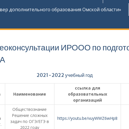
ер дополнительного образования Омской области»
еоконсультации ИРООО по подгот
ИА
2021-2022 учебный год
ссылка для
а
Наименование
образовательных
организаций
Обществознание
Решение сложных
а
https://youtu.be/vuyWWZ6wHp8
задач по ОГЭ/ЕГЭ в
.
2022 году