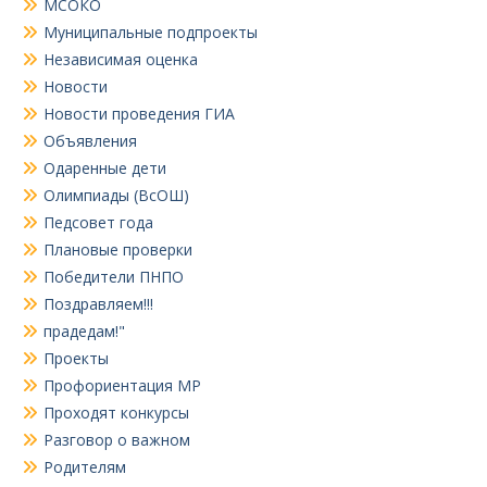
МСОКО
Муниципальные подпроекты
Независимая оценка
Новости
Новости проведения ГИА
Объявления
Одаренные дети
Олимпиады (ВсОШ)
Педсовет года
Плановые проверки
Победители ПНПО
Поздравляем!!!
прадедам!"
Проекты
Профориентация МР
Проходят конкурсы
Разговор о важном
Родителям