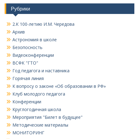
Рубрики
2.К 100-летию И.М. Чередова
Архив
Астрономия в школе
Безопосность
Видеоконференции
ВСФК "ГТО"
Год педагога и наставника
Горячая линия
К вопросу о законе «Об образовании в РФ»
Клуб молодого педагога
Конференции
Круглогодичная школа
Мероприятия "Билет в будущее"
Методические материалы
МОНИТОРИНГ