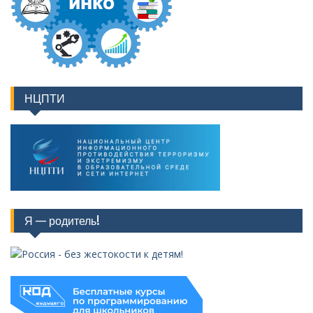
НЦПТИ
Я — родитель!