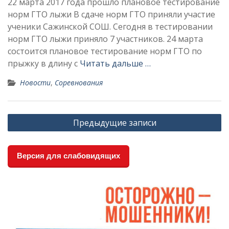
22 марта 2017 года прошло плановое тестирование
норм ГТО лыжи В сдаче норм ГТО приняли участие
ученики Сажинской СОШ. Сегодня в тестировании
норм ГТО лыжи приняло 7 участников. 24 марта
состоится плановое тестирование норм ГТО по
прыжку в длину с
Читать дальше …
Новости
,
Соревнования
Навигация
Предыдущие записи
по
записям
Версия для слабовидящих