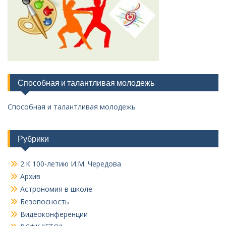
Способная и талантливая молодежь
Способная и талантливая молодежь
Рубрики
2.К 100-летию И.М. Чередова
Архив
Астрономия в школе
Безопосность
Видеоконференции