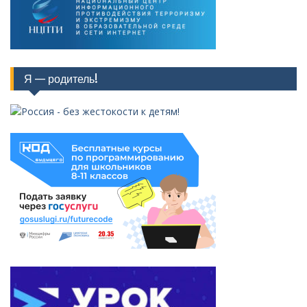
Я — родитель!