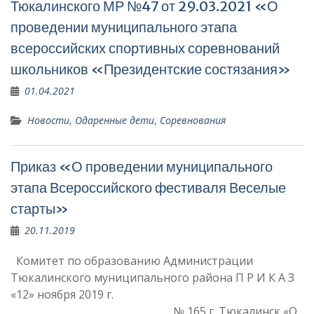
Тюкалинского МР №47 от 29.03.2021 «О
проведении муниципального этапа
всероссийских спортивных соревнований
школьников «Президентские состязания»
01.04.2021
Новости
,
Одаренные дети
,
Соревнования
Приказ «О проведении муниципального
этапа Всероссийского фестиваля Веселые
старты»
20.11.2019
Комитет по образованию Администрации
Тюкалинского муниципального района П Р И К А З
«12» ноября 2019 г.
№ 165 г. Тюкалинск «О