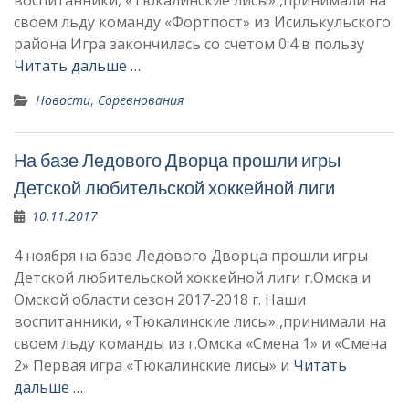
воспитанники, «Тюкалинские лисы» ,принимали на
своем льду команду «Фортпост» из Исилькульского
района Игра закончилась со счетом 0:4 в пользу
Читать дальше …
Новости
,
Соревнования
На базе Ледового Дворца прошли игры
Детской любительской хоккейной лиги
10.11.2017
4 ноября на базе Ледового Дворца прошли игры
Детской любительской хоккейной лиги г.Омска и
Омской области сезон 2017-2018 г. Наши
воспитанники, «Тюкалинские лисы» ,принимали на
своем льду команды из г.Омска «Смена 1» и «Смена
2» Первая игра «Тюкалинские лисы» и
Читать
дальше …