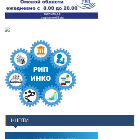
НЦПТИ