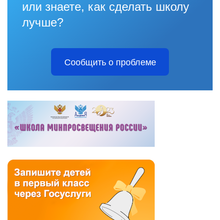
или знаете, как сделать школу
лучше?
Сообщить о проблеме