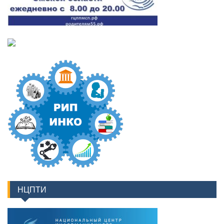
НЦПТИ