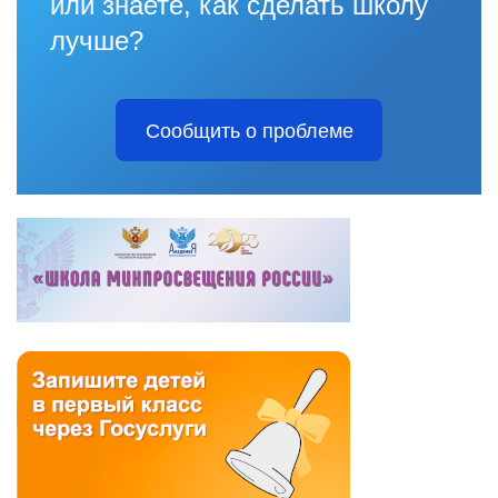
или знаете, как сделать школу
лучше?
Сообщить о проблеме