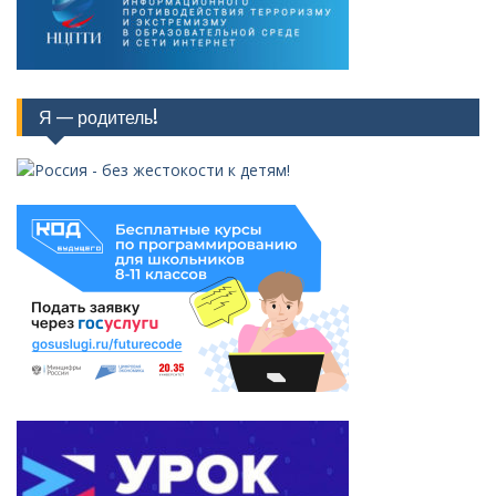
Я — родитель!