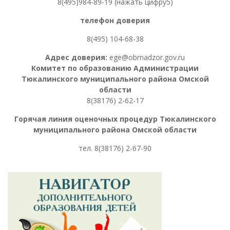
8(495)984-89-19 (нажать цифру5)
телефон доверия
8(495) 104-68-38
Адрес доверия:
ege@obrnadzor.gov.ru
Комитет по образованию Администрации
Тюкалинского муниципального района Омской
области
8(38176) 2-62-17
Горячая линия оценочных процедур
Тюкалинского
муниципального района Омской области
тел. 8
(38176) 2-67-90