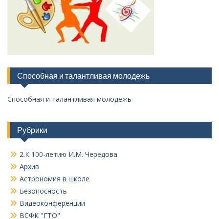
Способная и талантливая молодежь
Способная и талантливая молодежь
Рубрики
2.К 100-летию И.М. Чередова
Архив
Астрономия в школе
Безопосность
Видеоконференции
ВСФК "ГТО"