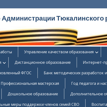
ю Администрации Тюкалинского 
работы
Управление качеством образования
я
Дистанционное образование
Интернет-п
новленный ФГОС
Банк методических разработок и
Профессиональная мастерская
Год педагога и на
Дошкольное образование
Дополнительное о
ьные меры поддержки членов семей СВО
Воспита