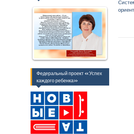
Систе
ориен
Федеральный проект «Успех
каждого ребенка»