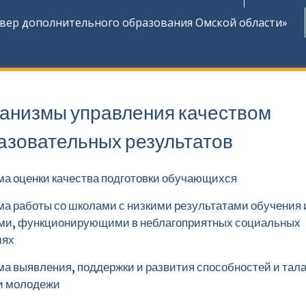
ер дополнительного образования Омской области»
анизмы управления качеством
азовательных результатов
а оценки качества подготовки обучающихся
а работы со школами с низкими результатами обучения
ми, функционирующими в неблагоприятных социальных
иях
а выявления, поддержки и развития способностей и тала
и молодежи