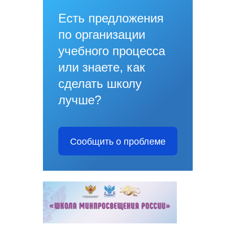
Есть предложения
по организации
учебного процесса
или знаете, как
сделать школу
лучше?
Сообщить о проблеме