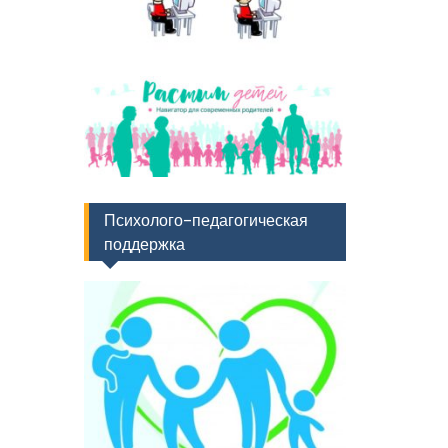
Психолого-педагогическая
поддержка