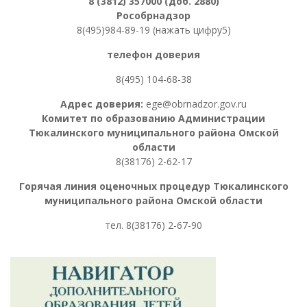
8 (3812) 357000 (доб. 2880)
Рособрнадзор
8(495)984-89-19 (нажать цифру5)
телефон доверия
8(495) 104-68-38
Адрес доверия:
ege@obrnadzor.gov.ru
Комитет по образованию Администрации
Тюкалинского муниципального района Омской
области
8(38176) 2-62-17
Горячая линия оценочных процедур
Тюкалинского
муниципального района Омской области
тел. 8
(38176) 2-67-90