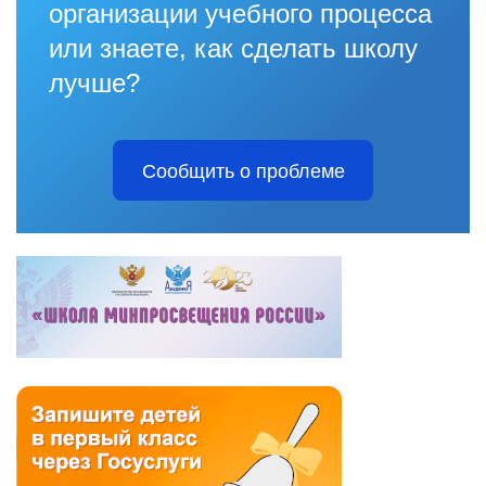
организации учебного процесса
или знаете, как сделать школу
лучше?
Сообщить о проблеме