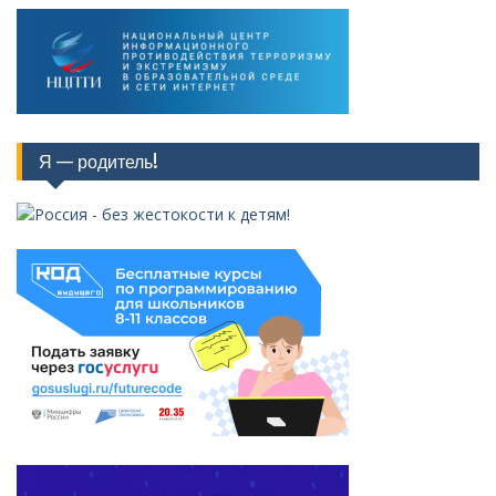
Я — родитель!