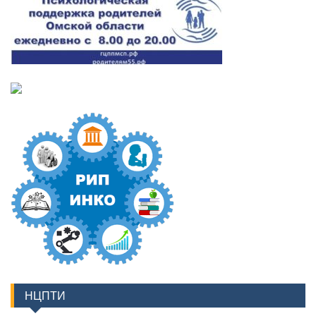
НЦПТИ