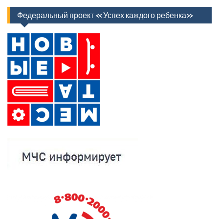
Федеральный проект «Успех каждого ребенка»