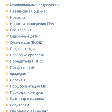
Муниципальные подпроекты
Независимая оценка
Новости
Новости проведения ГИА
Объявления
Одаренные дети
Олимпиады (ВсОШ)
Педсовет года
Плановые проверки
Победители ПНПО
Поздравляем!!!
прадедам!"
Проекты
Профориентация МР
Проходят конкурсы
Разговор о важном
Родителям
Сведения о вакансиях