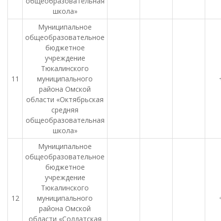
общеобразовательная
школа»
Муниципальное
общеобразовательное
бюджетное
учреждение
Тюкалинского
11
муниципального
района Омской
области «Октябрьская
средняя
общеобразовательная
школа»
Муниципальное
общеобразовательное
бюджетное
учреждение
Тюкалинского
12
муниципального
района Омской
области «Солдатская