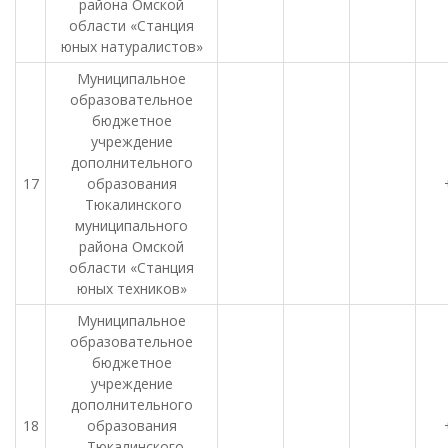
района Омской
области «Станция
юных натуралистов»
Муниципальное
образовательное
бюджетное
учреждение
дополнительного
17
образования
Тюкалинского
муниципального
района Омской
области «Станция
юных техников»
Муниципальное
образовательное
бюджетное
учреждение
дополнительного
18
образования
Тюкалинского