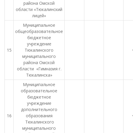
района Омской
области «Тюкалинский
лицей»
Муниципальное
общеобразовательное
бюджетное
учреждение
15
Тюкалинского
муниципального
района Омской
области «Гимназия г.
Тюкалинска»
Муниципальное
образовательное
бюджетное
учреждение
дополнительного
16
образования
Тюкалинского
муниципального