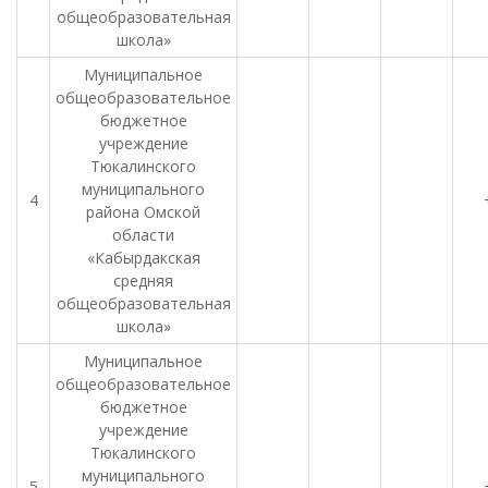
общеобразовательная
школа»
Муниципальное
общеобразовательное
бюджетное
учреждение
Тюкалинского
муниципального
4
района Омской
области
«Кабырдакская
средняя
общеобразовательная
школа»
Муниципальное
общеобразовательное
бюджетное
учреждение
Тюкалинского
муниципального
5