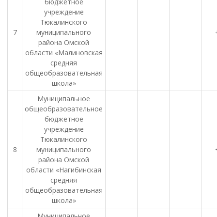
бюджетное
учреждение
Тюкалинского
7
муниципального
района Омской
области «Малиновская
средняя
общеобразовательная
школа»
Муниципальное
общеобразовательное
бюджетное
учреждение
Тюкалинского
8
муниципального
района Омской
области «Нагибинская
средняя
общеобразовательная
школа»
Муниципальное