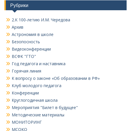
Рубрики
2.К 100-летию И.М. Чередова
Архив
Астрономия в школе
Безопосность
Видеоконференции
ВСФК "ГТО"
Год педагога и наставника
Горячая линия
К вопросу о законе «Об образовании в РФ»
Клуб молодого педагога
Конференции
Круглогодичная школа
Мероприятия "Билет в будущее"
Методические материалы
МОНИТОРИНГ
МСОКО