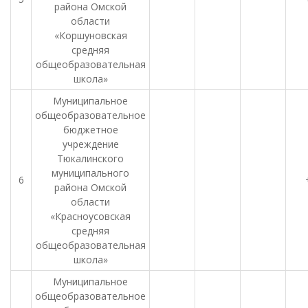
района Омской
области
«Коршуновская
средняя
общеобразовательная
школа»
Муниципальное
общеобразовательное
бюджетное
учреждение
Тюкалинского
муниципального
6
района Омской
области
«Красноусовская
средняя
общеобразовательная
школа»
Муниципальное
общеобразовательное