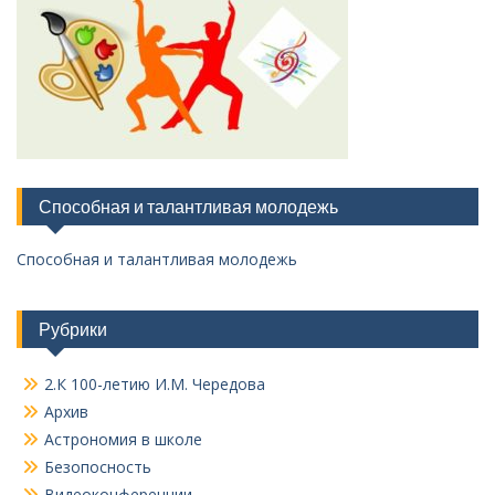
Способная и талантливая молодежь
Способная и талантливая молодежь
Рубрики
2.К 100-летию И.М. Чередова
Архив
Астрономия в школе
Безопосность
Видеоконференции