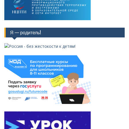
Я — родитель!