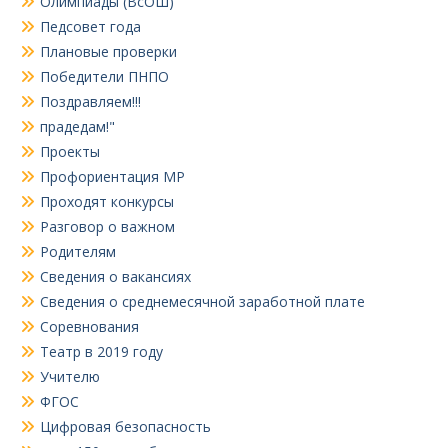
Олимпиады (ВсОШ)
Педсовет года
Плановые проверки
Победители ПНПО
Поздравляем!!!
прадедам!"
Проекты
Профориентация МР
Проходят конкурсы
Разговор о важном
Родителям
Сведения о вакансиях
Сведения о среднемесячной заработной плате
Соревнования
Театр в 2019 году
Учителю
ФГОС
Цифровая безопасность