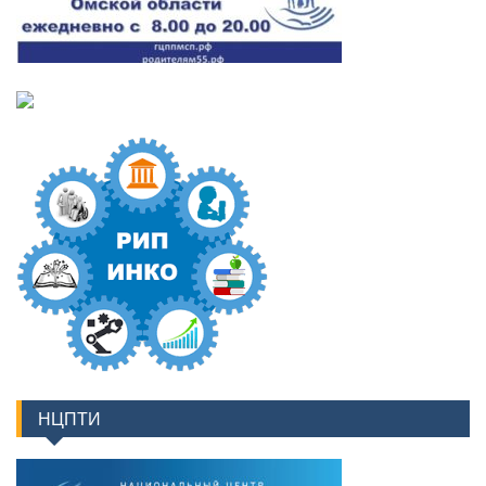
НЦПТИ