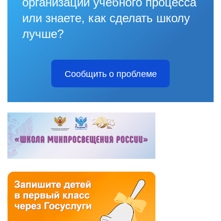
организации учебного процесса
или знаете, как сделать школу
лучше?
Сообщить о проблеме