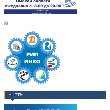
НЦПТИ