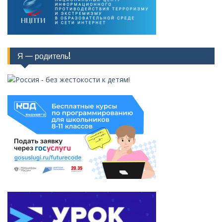
Я — родитель!