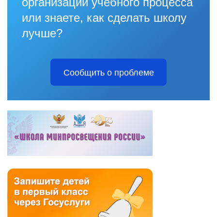
организации учебного процесса
или знаете, как сделать школу
лучше?
Сообщить о проблеме