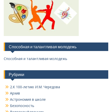
Способная и талантливая молодежь
Способная и талантливая молодежь
Рубрики
2.К 100-летию И.М. Чередова
Архив
Астрономия в школе
Безопосность
Видеоконференции