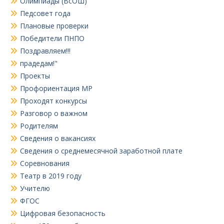
Олимпиады (ВсОШ)
Педсовет года
Плановые проверки
Победители ПНПО
Поздравляем!!!
прадедам!"
Проекты
Профориентация МР
Проходят конкурсы
Разговор о важном
Родителям
Сведения о вакансиях
Сведения о среднемесячной заработной плате
Соревнования
Театр в 2019 году
Учителю
ФГОС
Цифровая безопасность