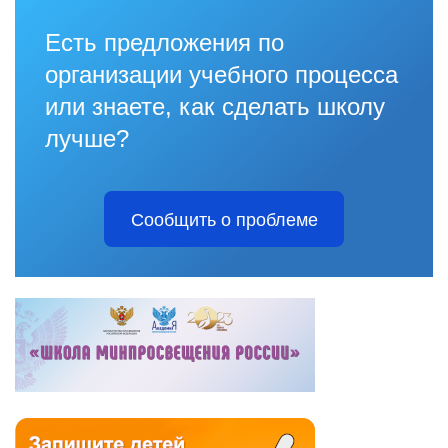
Есть предложения по
организации учебного процесса
или знаете, как сделать школу
лучше?
Сообщить о проблеме