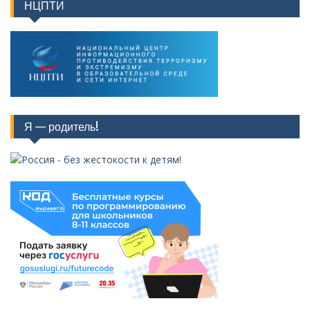
НЦПТИ
Я — родитель!