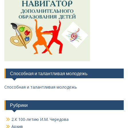
Способная и талантливая молодежь
Способная и талантливая молодежь
Рубрики
2.К 100-летию И.М. Чередова
Архив